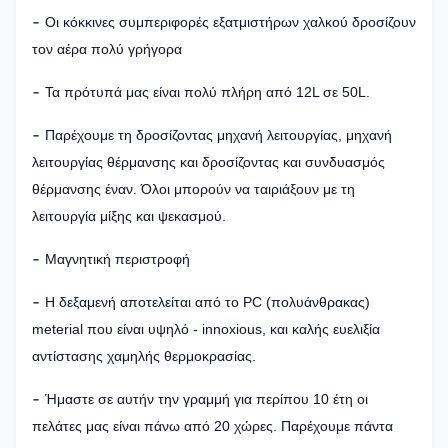
-
Οι κόκκινες συμπεριφορές εξατμιστήρων χαλκού δροσίζουν
τον αέρα πολύ γρήγορα
-
Τα πρότυπά μας είναι πολύ πλήρη από 12L σε 50L.
-
Παρέχουμε τη δροσίζοντας μηχανή λειτουργίας, μηχανή
λειτουργίας θέρμανσης και δροσίζοντας και συνδυασμός
θέρμανσης έναν. Όλοι μπορούν να ταιριάξουν με τη
λειτουργία μίξης και ψεκασμού.
-
Μαγνητική περιστροφή
-
Η δεξαμενή αποτελείται από το PC (πολυάνθρακας)
meterial που είναι υψηλό - innoxious, και καλής ευελιξία
αντίστασης χαμηλής θερμοκρασίας.
-
Ήμαστε σε αυτήν την γραμμή για περίπου 10 έτη οι
πελάτες μας είναι πάνω από 20 χώρες. Παρέχουμε πάντα