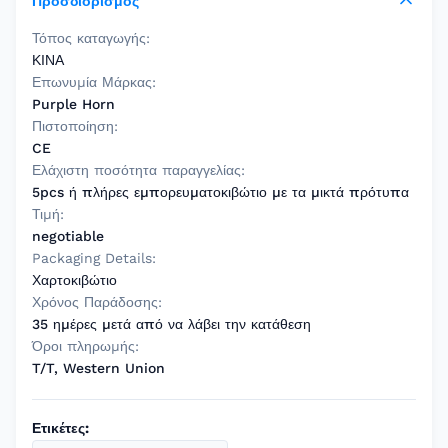
Προσδιορισμός
Τόπος καταγωγής:
ΚΙΝΑ
Επωνυμία Μάρκας:
Purple Horn
Πιστοποίηση:
CE
Ελάχιστη ποσότητα παραγγελίας:
5pcs ή πλήρες εμπορευματοκιβώτιο με τα μικτά πρότυπα
Τιμή:
negotiable
Packaging Details:
Χαρτοκιβώτιο
Χρόνος Παράδοσης:
35 ημέρες μετά από να λάβει την κατάθεση
Όροι πληρωμής:
T/T, Western Union
Ετικέτες: