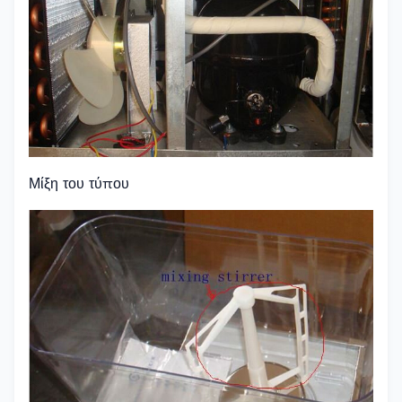
Μίξη του τύπου